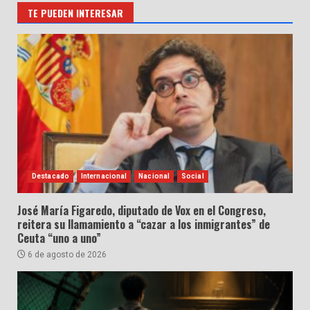
TE PUEDEN INTERESAR
Destacado
Internacional
Nacional
Social
José María Figaredo, diputado de Vox en el Congreso,
reitera su llamamiento a “cazar a los inmigrantes” de
Ceuta “uno a uno”
6 de agosto de 2026