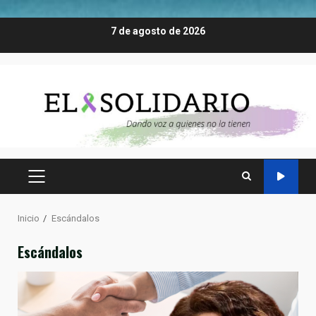
Saltar
7 de agosto de 2026
al
contenido
MENÚ
PRINCIPAL
Inicio
Escándalos
Escándalos