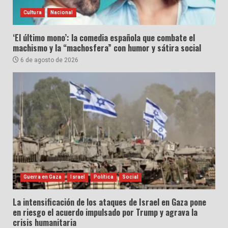
Cultura
Nacional
‘El último mono’: la comedia española que combate el
machismo y la “machosfera” con humor y sátira social
6 de agosto de 2026
Guerra en Gaza
Israel
Política
Social
La intensificación de los ataques de Israel en Gaza pone
en riesgo el acuerdo impulsado por Trump y agrava la
crisis humanitaria