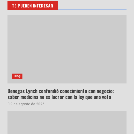
TE PUEDEN INTERESAR
Blog
Benegas Lynch confundió conocimiento con negocio:
saber medicina no es lucrar con la ley que uno vota
9 de agosto de 2026