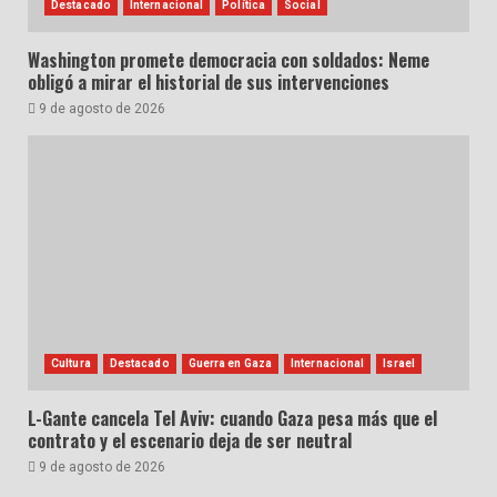
Destacado
Internacional
Política
Social
Washington promete democracia con soldados: Neme
obligó a mirar el historial de sus intervenciones
9 de agosto de 2026
Cultura
Destacado
Guerra en Gaza
Internacional
Israel
L-Gante cancela Tel Aviv: cuando Gaza pesa más que el
contrato y el escenario deja de ser neutral
9 de agosto de 2026