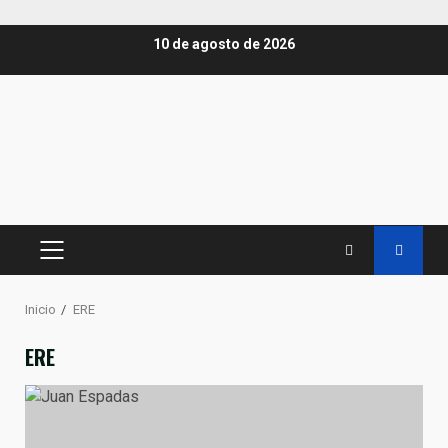
Saltar
10 de agosto de 2026
al
contenido
MENÚ
PRINCIPAL
Inicio
ERE
ERE