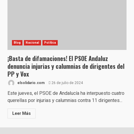
Blog
Nacional
Política
¡Basta de difamaciones! El PSOE Andaluz
denuncia injurias y calumnias de dirigentes del
PP y Vox
elsolidario.com
26 de julio de 2024
Este jueves, el PSOE de Andalucía ha interpuesto cuatro
querellas por injurias y calumnias contra 11 dirigentes...
Leer Más