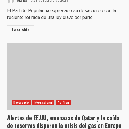
Marita
28 de febrero de 2025
El Partido Popular ha expresado su desacuerdo con la
reciente retirada de una ley clave por parte...
Leer Más
Destacado
Internacional
Política
Alertas de EE.UU, amenazas de Qatar y la caída
de reservas disparan la crisis del gas en Europa