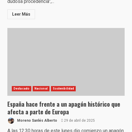
dudosa procedencia”,...
Leer Más
Destacado
Nacional
Sostenibilidad
España hace frente a un apagón histórico que
afecta a parte de Europa
Moreno Sanlés Alberto
29 de abril de 2025
A las 12:30 horas de este lunes dio comienzo un apagón