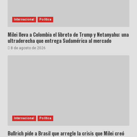
Internacional
Política
Milei lleva a Colombia el libreto de Trump y Netanyahu: una
ultraderecha que entrega Sudamérica al mercado
8 de agosto de 2026
Internacional
Política
Bullrich pide a Brasil que arregle la crisis que Milei creó