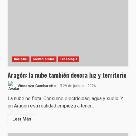
Nacional
Sostenibilidad
Tecnología
Aragón: la nube también devora luz y territorio
Vincenzo Gambaretto
29 de junio de 2026
La nube no flota. Consume electricidad, agua y suelo. Y
en Aragón esa realidad empieza a tener...
Leer Más