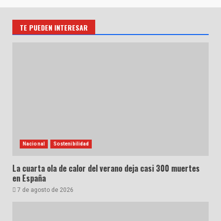
TE PUEDEN INTERESAR
Nacional
Sostenibilidad
La cuarta ola de calor del verano deja casi 300 muertes
en España
7 de agosto de 2026