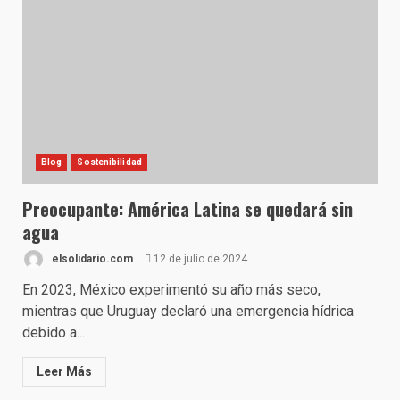
Blog
Sostenibilidad
Preocupante: América Latina se quedará sin
agua
elsolidario.com
12 de julio de 2024
En 2023, México experimentó su año más seco,
mientras que Uruguay declaró una emergencia hídrica
debido a...
Leer Más