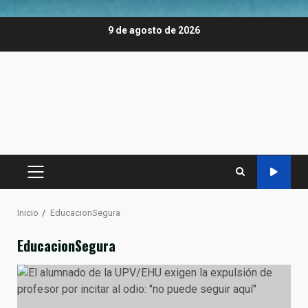
Saltar
9 de agosto de 2026
al
contenido
MENÚ
PRINCIPAL
Inicio
EducacionSegura
EducacionSegura