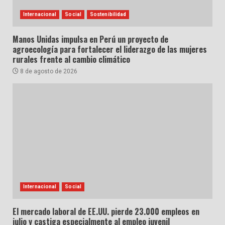
Internacional
Social
Sostenibilidad
Manos Unidas impulsa en Perú un proyecto de
agroecología para fortalecer el liderazgo de las mujeres
rurales frente al cambio climático
8 de agosto de 2026
Internacional
Social
El mercado laboral de EE.UU. pierde 23.000 empleos en
julio y castiga especialmente al empleo juvenil