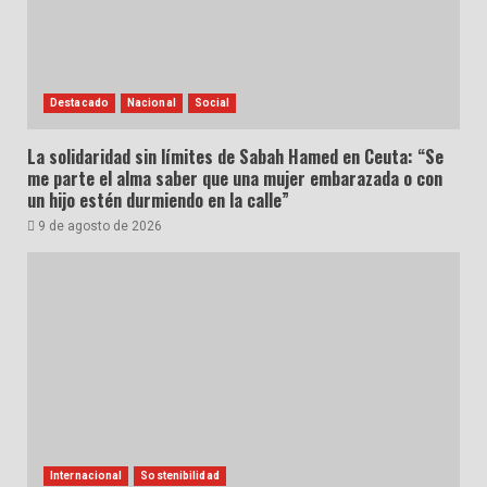
Destacado
Nacional
Social
La solidaridad sin límites de Sabah Hamed en Ceuta: “Se
me parte el alma saber que una mujer embarazada o con
un hijo estén durmiendo en la calle”
9 de agosto de 2026
Internacional
Sostenibilidad