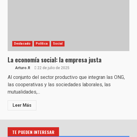
Destacado
Política
Social
La economía social: la empresa justa
Arturo.R
22 de julio de 2025
Al conjunto del sector productivo que integran las ONG,
las cooperativas y las sociedades laborales, las
mutualidades,...
Leer Más
TE PUEDEN INTERESAR