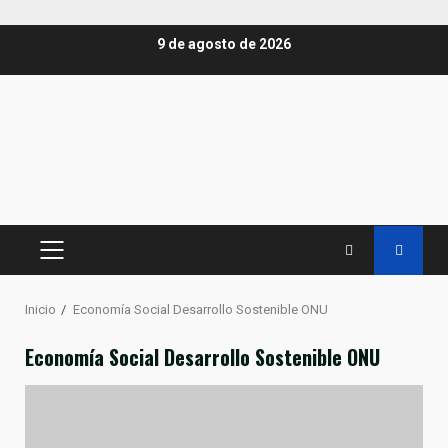
Saltar
9 de agosto de 2026
al
contenido
MENÚ
PRINCIPAL
Inicio
Economía Social Desarrollo Sostenible ONU
Economía Social Desarrollo Sostenible ONU