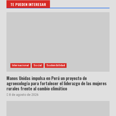
TE PUEDEN INTERESAR
Internacional
Social
Sostenibilidad
Manos Unidas impulsa en Perú un proyecto de
agroecología para fortalecer el liderazgo de las mujeres
rurales frente al cambio climático
8 de agosto de 2026