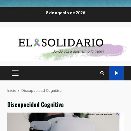
Saltar
8 de agosto de 2026
al
contenido
MENÚ
PRINCIPAL
Inicio
Discapacidad Cognitiva
Discapacidad Cognitiva