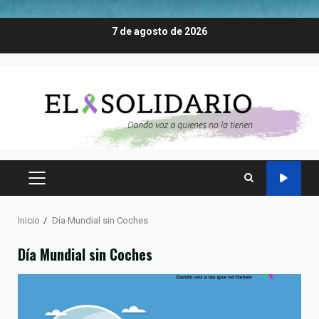
Saltar
7 de agosto de 2026
al
contenido
MENÚ
PRINCIPAL
Inicio
Día Mundial sin Coches
Día Mundial sin Coches