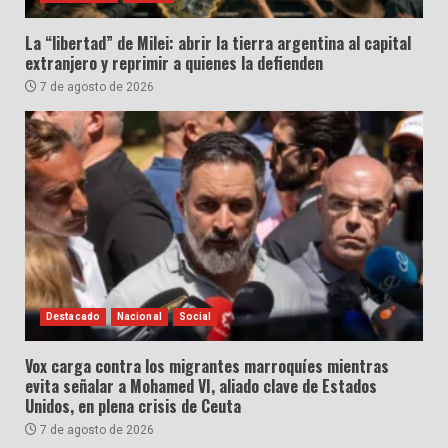
La “libertad” de Milei: abrir la tierra argentina al capital
extranjero y reprimir a quienes la defienden
7 de agosto de 2026
Destacado
Nacional
Social
Vox carga contra los migrantes marroquíes mientras
evita señalar a Mohamed VI, aliado clave de Estados
Unidos, en plena crisis de Ceuta
7 de agosto de 2026