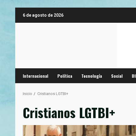
Saltar
6 de agosto de 2026
al
contenido
Internacional
Política
Tecnología
Social
B
Inicio
Cristianos LGTBI+
Cristianos LGTBI+