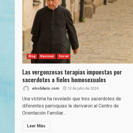
Blog
Nacional
Social
Las vergonzosas terapias impuestas por
sacerdotes a fieles homosexuales
elsolidario.com
10 de julio de 2024
Una víctima ha revelado que tres sacerdotes de
diferentes parroquias le derivaron al Centro de
Orientación Familiar...
Leer Más