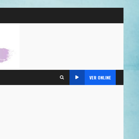
VER ONLINE