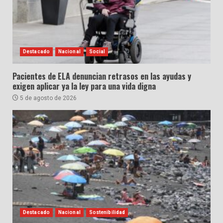
Destacado
Nacional
Social
Pacientes de ELA denuncian retrasos en las ayudas y
exigen aplicar ya la ley para una vida digna
5 de agosto de 2026
Destacado
Nacional
Sostenibilidad