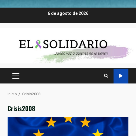
Saltar
6 de agosto de 2026
al
contenido
MENÚ
PRINCIPAL
Inicio
Crisis2008
Crisis2008