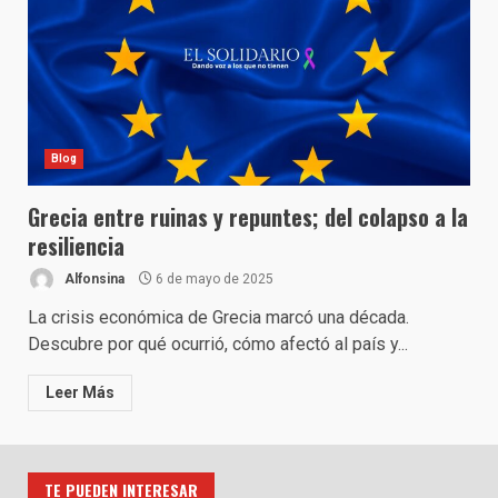
Blog
Grecia entre ruinas y repuntes; del colapso a la
resiliencia
Alfonsina
6 de mayo de 2025
La crisis económica de Grecia marcó una década.
Descubre por qué ocurrió, cómo afectó al país y...
Leer Más
TE PUEDEN INTERESAR