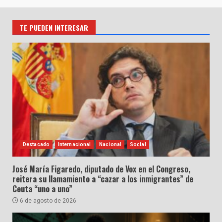
TE PUEDEN INTERESAR
Destacado
Internacional
Nacional
Social
José María Figaredo, diputado de Vox en el Congreso,
reitera su llamamiento a “cazar a los inmigrantes” de
Ceuta “uno a uno”
6 de agosto de 2026