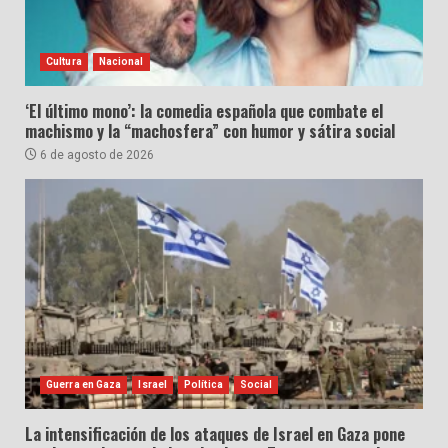
Cultura
Nacional
‘El último mono’: la comedia española que combate el
machismo y la “machosfera” con humor y sátira social
6 de agosto de 2026
Guerra en Gaza
Israel
Política
Social
La intensificación de los ataques de Israel en Gaza pone