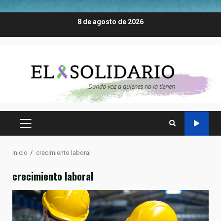
Saltar
8 de agosto de 2026
al
contenido
MENÚ
PRINCIPAL
Inicio
crecimiento laboral
crecimiento laboral