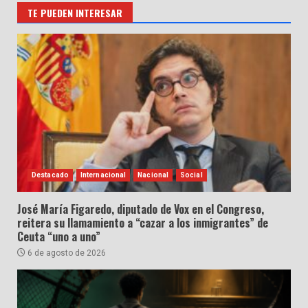
TE PUEDEN INTERESAR
Destacado
Internacional
Nacional
Social
José María Figaredo, diputado de Vox en el Congreso,
reitera su llamamiento a “cazar a los inmigrantes” de
Ceuta “uno a uno”
6 de agosto de 2026