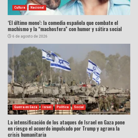
Cultura
Nacional
‘El último mono’: la comedia española que combate el
machismo y la “machosfera” con humor y sátira social
6 de agosto de 2026
Guerra en Gaza
Israel
Política
Social
La intensificación de los ataques de Israel en Gaza pone
en riesgo el acuerdo impulsado por Trump y agrava la
crisis humanitaria