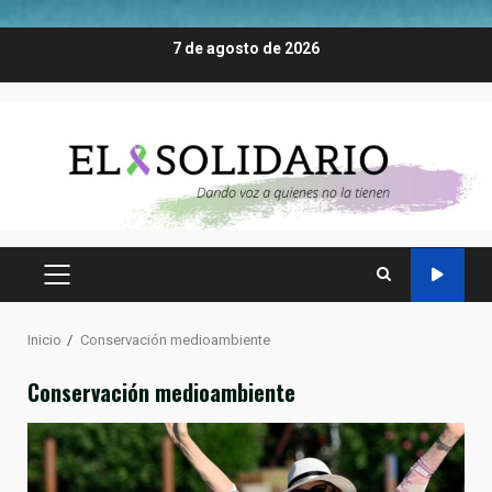
Saltar
7 de agosto de 2026
al
contenido
MENÚ
PRINCIPAL
Inicio
Conservación medioambiente
Conservación medioambiente