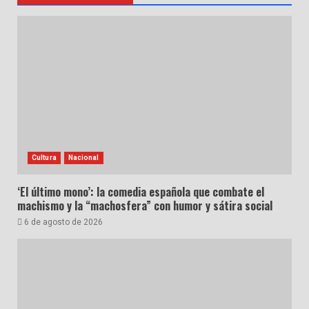
Cultura
Nacional
‘El último mono’: la comedia española que combate el
machismo y la “machosfera” con humor y sátira social
6 de agosto de 2026