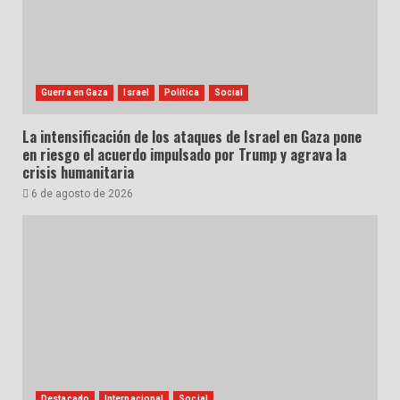
Guerra en Gaza
Israel
Política
Social
La intensificación de los ataques de Israel en Gaza pone
en riesgo el acuerdo impulsado por Trump y agrava la
crisis humanitaria
6 de agosto de 2026
Destacado
Internacional
Social