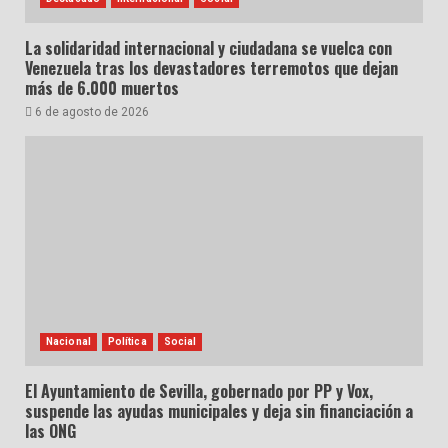
La solidaridad internacional y ciudadana se vuelca con
Venezuela tras los devastadores terremotos que dejan
más de 6.000 muertos
6 de agosto de 2026
Nacional
Política
Social
El Ayuntamiento de Sevilla, gobernado por PP y Vox,
suspende las ayudas municipales y deja sin financiación a
las ONG