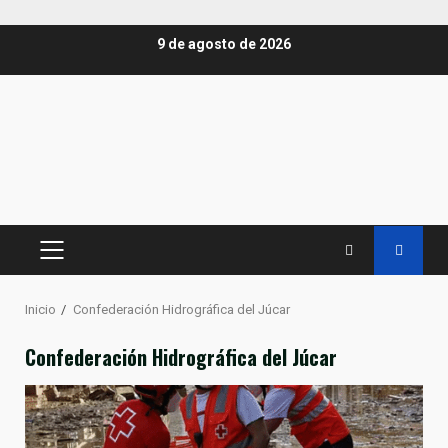
Saltar
9 de agosto de 2026
al
contenido
MENÚ
PRINCIPAL
Inicio
Confederación Hidrográfica del Júcar
Confederación Hidrográfica del Júcar