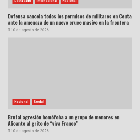
Destacado
Internacional
Nacional
Defensa cancela todos los permisos de militares en Ceuta
ante la amenaza de un nuevo cruce masivo en la frontera
10 de agosto de 2026
Nacional
Social
Brutal agresión homófoba a un grupo de menores en
Alicante al grito de “viva Franco”
10 de agosto de 2026