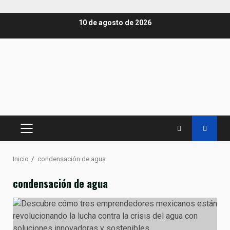
Saltar
10 de agosto de 2026
al
contenido
MENÚ
PRINCIPAL
Inicio
condensación de agua
condensación de agua