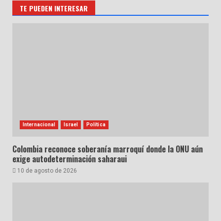
TE PUEDEN INTERESAR
Internacional
Israel
Política
Colombia reconoce soberanía marroquí donde la ONU aún
exige autodeterminación saharaui
10 de agosto de 2026