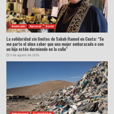
Destacado
Nacional
Social
La solidaridad sin límites de Sabah Hamed en Ceuta: “Se
me parte el alma saber que una mujer embarazada o con
un hijo estén durmiendo en la calle”
9 de agosto de 2026
Internacional
Sostenibilidad