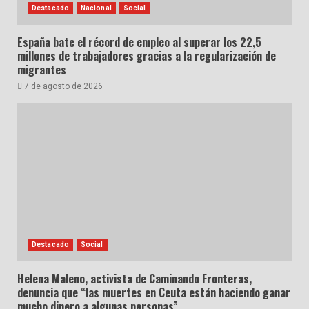
Destacado
Nacional
Social
España bate el récord de empleo al superar los 22,5
millones de trabajadores gracias a la regularización de
migrantes
7 de agosto de 2026
Destacado
Social
Helena Maleno, activista de Caminando Fronteras,
denuncia que “las muertes en Ceuta están haciendo ganar
mucho dinero a algunas personas”