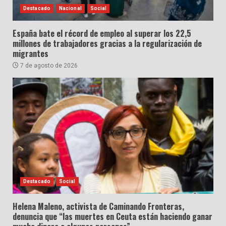
Destacado
Nacional
Social
España bate el récord de empleo al superar los 22,5
millones de trabajadores gracias a la regularización de
migrantes
7 de agosto de 2026
Destacado
Social
Helena Maleno, activista de Caminando Fronteras,
denuncia que “las muertes en Ceuta están haciendo ganar