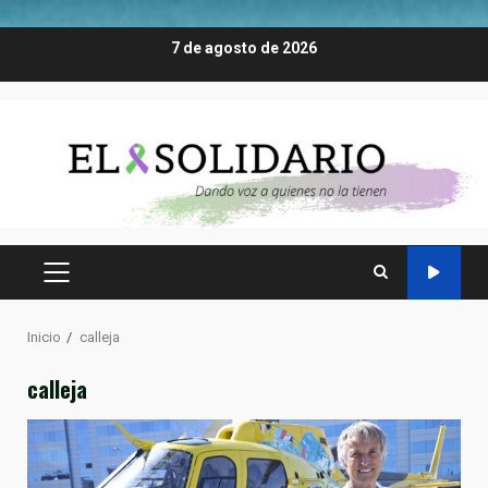
Saltar
7 de agosto de 2026
al
contenido
MENÚ
PRINCIPAL
Inicio
calleja
calleja