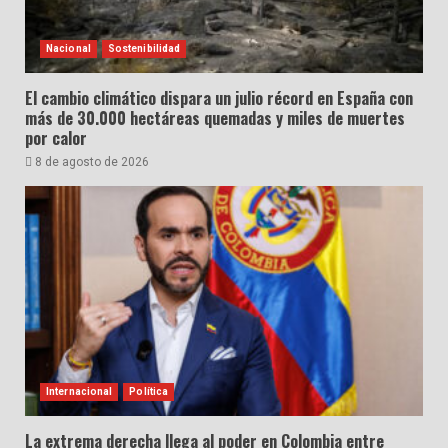
Nacional
Sostenibilidad
El cambio climático dispara un julio récord en España con
más de 30.000 hectáreas quemadas y miles de muertes
por calor
8 de agosto de 2026
Internacional
Política
La extrema derecha llega al poder en Colombia entre