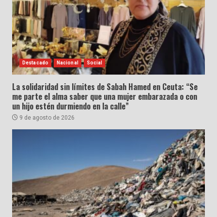
Destacado
Nacional
Social
La solidaridad sin límites de Sabah Hamed en Ceuta: “Se
me parte el alma saber que una mujer embarazada o con
un hijo estén durmiendo en la calle”
9 de agosto de 2026