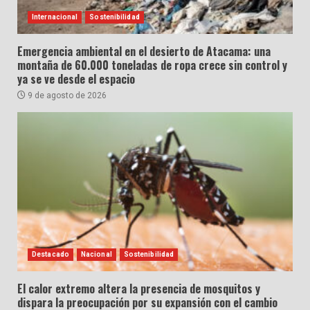
Internacional
Sostenibilidad
Emergencia ambiental en el desierto de Atacama: una
montaña de 60.000 toneladas de ropa crece sin control y
ya se ve desde el espacio
9 de agosto de 2026
Destacado
Nacional
Sostenibilidad
El calor extremo altera la presencia de mosquitos y
dispara la preocupación por su expansión con el cambio