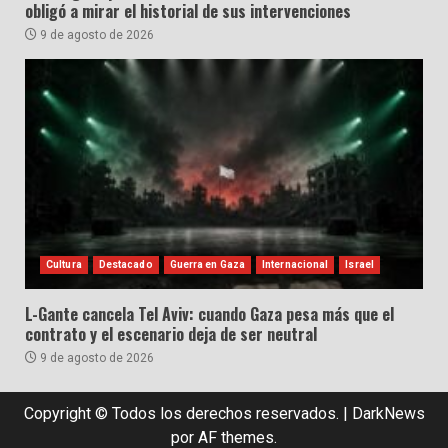
obligó a mirar el historial de sus intervenciones
9 de agosto de 2026
Cultura
Destacado
Guerra en Gaza
Internacional
Israel
L-Gante cancela Tel Aviv: cuando Gaza pesa más que el
contrato y el escenario deja de ser neutral
9 de agosto de 2026
Copyright © Todos los derechos reservados.
|
DarkNews
por AF themes.