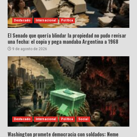
Destacado
Internacional
Política
El Senado que quería blindar la propiedad no pudo revisar
una fecha: el copia y pega mandaba Argentina a 1968
9 de agosto de 2026
Destacado
Internacional
Política
Social
Washington promete democracia con soldados: Neme