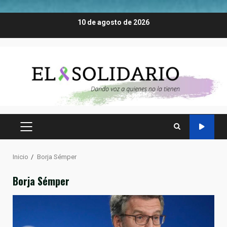
Saltar
10 de agosto de 2026
al
contenido
MENÚ
PRINCIPAL
Inicio
Borja Sémper
Borja Sémper