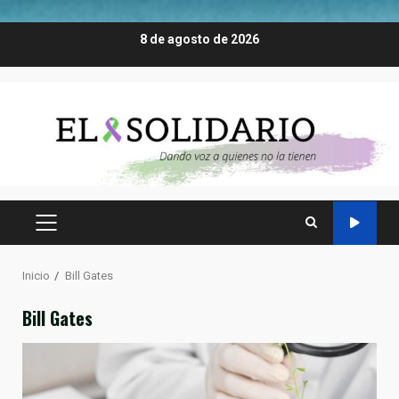
Saltar
8 de agosto de 2026
al
contenido
MENÚ
PRINCIPAL
Inicio
Bill Gates
Bill Gates