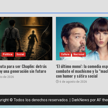
Política
Social
Cultura
Nacional
uta para ser Chaplin: detrás
‘El último mono’: la comedia es
hay una generación sin futuro
combate el machismo y la “mac
con humor y sátira social
to de 2026
6 de agosto de 2026
right © Todos los derechos reservados.
|
DarkNews
por AF th