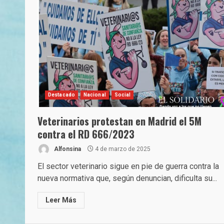
Destacado
Nacional
Social
Veterinarios protestan en Madrid el 5M
contra el RD 666/2023
Alfonsina
4 de marzo de 2025
El sector veterinario sigue en pie de guerra contra la
nueva normativa que, según denuncian, dificulta su...
Leer Más