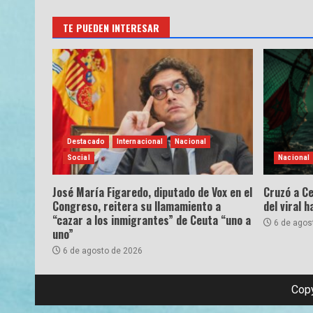
TE PUEDEN INTERESAR
Destacado
Internacional
Nacional
Social
Nacional
José María Figaredo, diputado de Vox en el
Cruzó a Ce
Congreso, reitera su llamamiento a
del viral 
“cazar a los inmigrantes” de Ceuta “uno a
6 de agos
uno”
6 de agosto de 2026
Copy