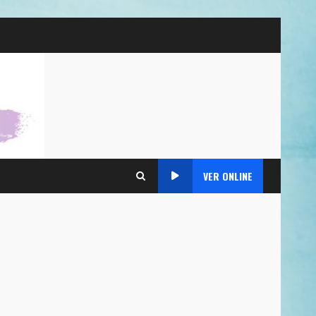
VER ONLINE