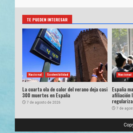
TE PUEDEN INTERESAR
Nacional
Sostenibilidad
Nacional
La cuarta ola de calor del verano deja casi
España ma
300 muertes en España
afiliación 
regulariz
7 de agosto de 2026
7 de agos
Copy