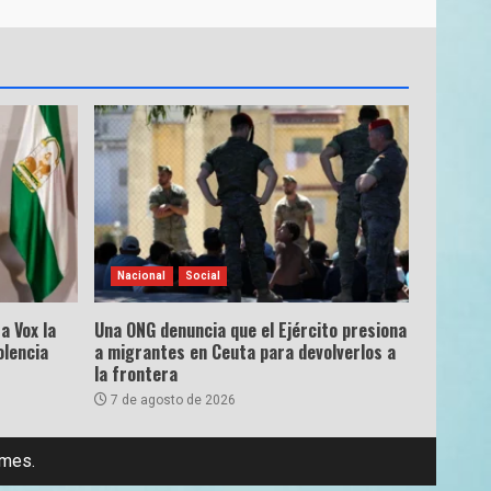
Nacional
Social
a Vox la
Una ONG denuncia que el Ejército presiona
olencia
a migrantes en Ceuta para devolverlos a
la frontera
7 de agosto de 2026
emes.