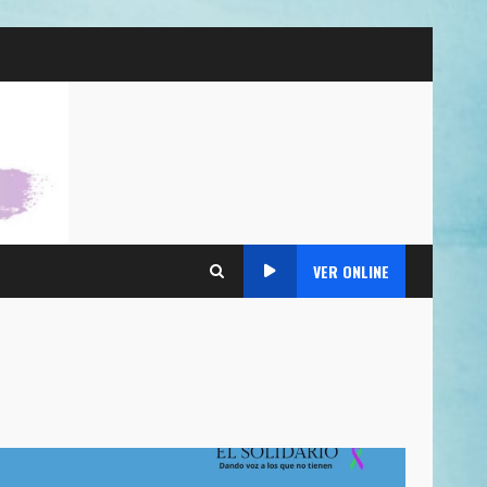
VER ONLINE