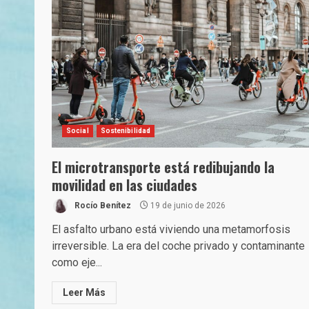
Social
Sostenibilidad
El microtransporte está redibujando la
movilidad en las ciudades
Rocío Benítez
19 de junio de 2026
El asfalto urbano está viviendo una metamorfosis
irreversible. La era del coche privado y contaminante
como eje...
Leer Más