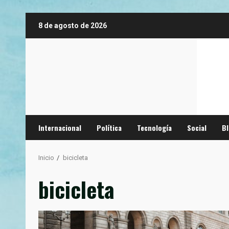
Saltar
8 de agosto de 2026
al
contenido
Internacional
Política
Tecnología
Social
B
Inicio
bicicleta
bicicleta