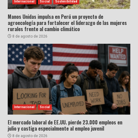
Internacional
Social
Sostenibilidad
Manos Unidas impulsa en Perú un proyecto de
agroecología para fortalecer el liderazgo de las mujeres
rurales frente al cambio climático
8 de agosto de 2026
Internacional
Social
El mercado laboral de EE.UU. pierde 23.000 empleos en
julio y castiga especialmente al empleo juvenil
8 de agosto de 2026