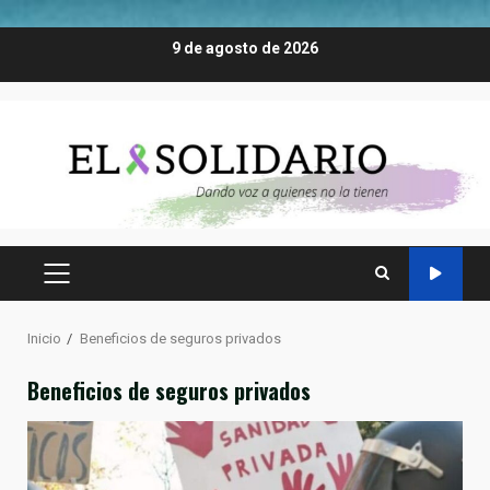
Saltar
9 de agosto de 2026
al
contenido
MENÚ
PRINCIPAL
Inicio
Beneficios de seguros privados
Beneficios de seguros privados