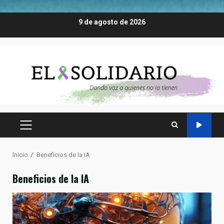
Saltar
9 de agosto de 2026
al
contenido
MENÚ
PRINCIPAL
Inicio
Beneficios de la IA
Beneficios de la IA