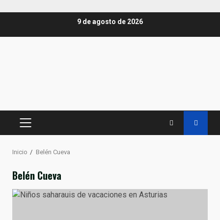
Saltar
9 de agosto de 2026
al
contenido
MENÚ
PRINCIPAL
Inicio
Belén Cueva
Belén Cueva