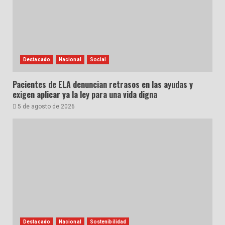
Destacado
Nacional
Social
Pacientes de ELA denuncian retrasos en las ayudas y
exigen aplicar ya la ley para una vida digna
5 de agosto de 2026
Destacado
Nacional
Sostenibilidad