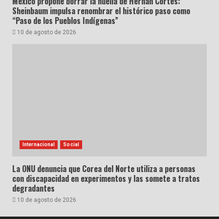
México propone borrar la huella de Hernán Cortés:
Sheinbaum impulsa renombrar el histórico paso como
“Paso de los Pueblos Indígenas”
10 de agosto de 2026
Internacional
Social
La ONU denuncia que Corea del Norte utiliza a personas
con discapacidad en experimentos y las somete a tratos
degradantes
10 de agosto de 2026