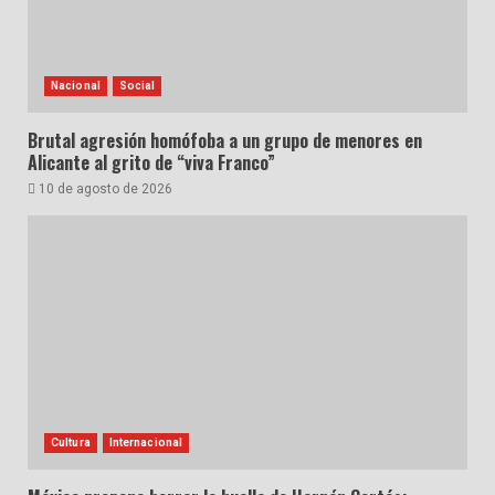
Nacional
Social
Brutal agresión homófoba a un grupo de menores en
Alicante al grito de “viva Franco”
10 de agosto de 2026
Cultura
Internacional