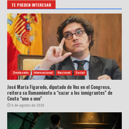
TE PUEDEN INTERESAR
Destacado
Internacional
Nacional
Social
José María Figaredo, diputado de Vox en el Congreso,
reitera su llamamiento a “cazar a los inmigrantes” de
Ceuta “uno a uno”
6 de agosto de 2026