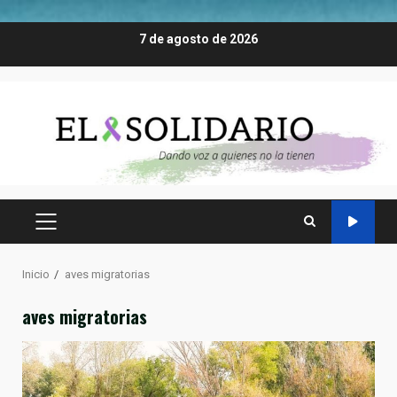
Saltar
7 de agosto de 2026
al
contenido
MENÚ
PRINCIPAL
Inicio
aves migratorias
aves migratorias