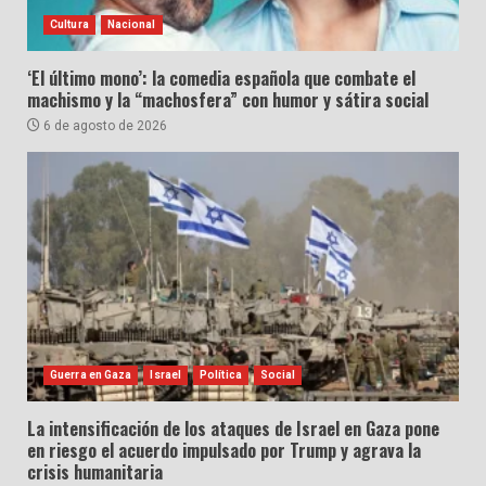
Cultura
Nacional
‘El último mono’: la comedia española que combate el
machismo y la “machosfera” con humor y sátira social
6 de agosto de 2026
Guerra en Gaza
Israel
Política
Social
La intensificación de los ataques de Israel en Gaza pone
en riesgo el acuerdo impulsado por Trump y agrava la
crisis humanitaria