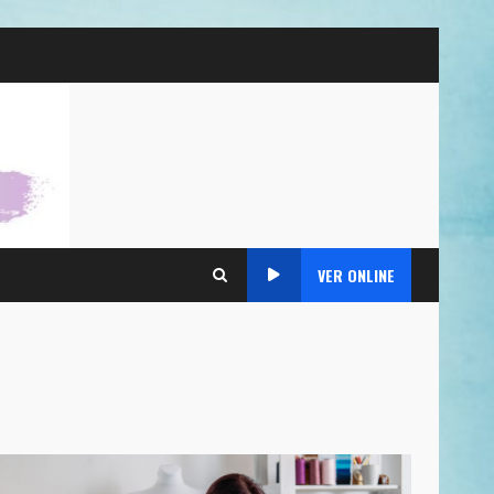
VER ONLINE