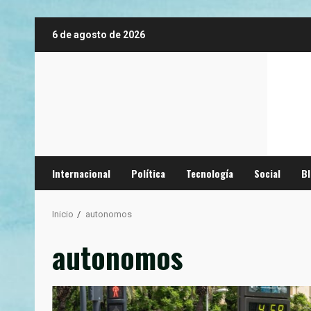
Saltar
6 de agosto de 2026
al
contenido
Internacional
Política
Tecnología
Social
B
Inicio
autonomos
autonomos