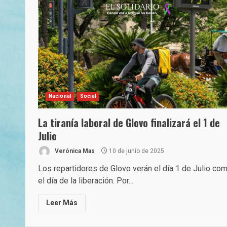
Nacional
Social
La tiranía laboral de Glovo finalizará el 1 de
Julio
Verónica Mas
10 de junio de 2025
Los repartidores de Glovo verán el día 1 de Julio co
el día de la liberación. Por...
Leer Más