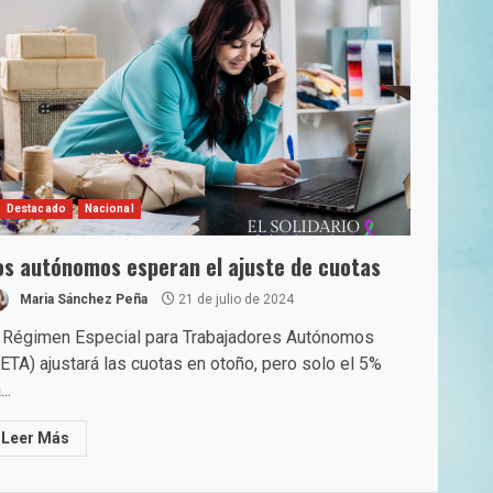
Destacado
Nacional
os autónomos esperan el ajuste de cuotas
Maria Sánchez Peña
21 de julio de 2024
l Régimen Especial para Trabajadores Autónomos
ETA) ajustará las cuotas en otoño, pero solo el 5%
..
Leer Más