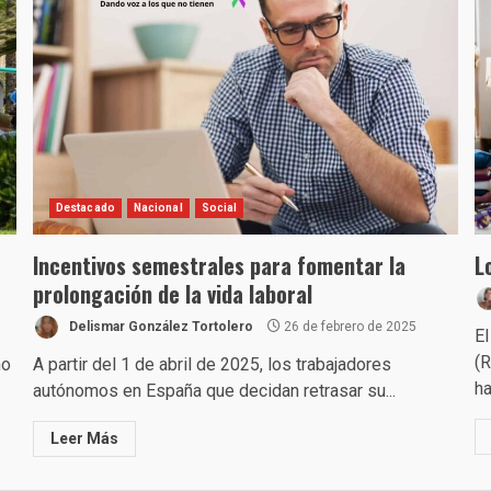
Destacado
Nacional
Social
Incentivos semestrales para fomentar la
L
prolongación de la vida laboral
Delismar González Tortolero
26 de febrero de 2025
E
(R
mo
A partir del 1 de abril de 2025, los trabajadores
ha.
autónomos en España que decidan retrasar su...
Leer Más