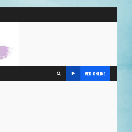
VER ONLINE