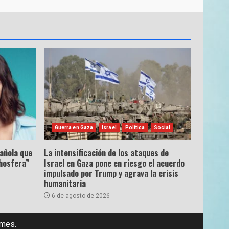
Guerra en Gaza
Israel
Política
Social
pañola que
La intensificación de los ataques de
hosfera”
Israel en Gaza pone en riesgo el acuerdo
impulsado por Trump y agrava la crisis
humanitaria
6 de agosto de 2026
emes.