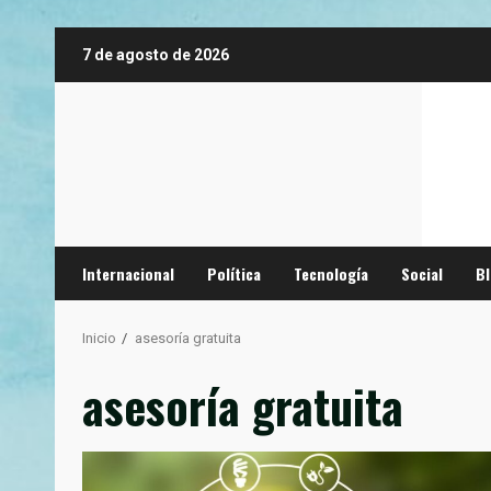
Saltar
7 de agosto de 2026
al
contenido
Internacional
Política
Tecnología
Social
B
Inicio
asesoría gratuita
asesoría gratuita