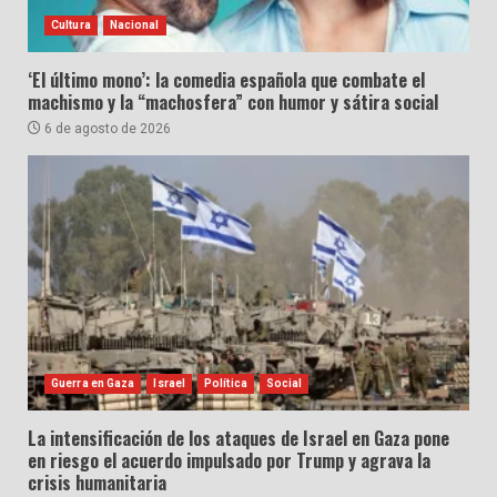
Cultura
Nacional
‘El último mono’: la comedia española que combate el
machismo y la “machosfera” con humor y sátira social
6 de agosto de 2026
Guerra en Gaza
Israel
Política
Social
La intensificación de los ataques de Israel en Gaza pone
en riesgo el acuerdo impulsado por Trump y agrava la
crisis humanitaria