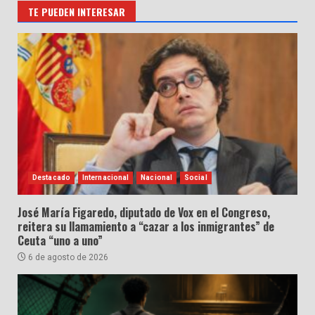
TE PUEDEN INTERESAR
Destacado
Internacional
Nacional
Social
José María Figaredo, diputado de Vox en el Congreso,
reitera su llamamiento a “cazar a los inmigrantes” de
Ceuta “uno a uno”
6 de agosto de 2026