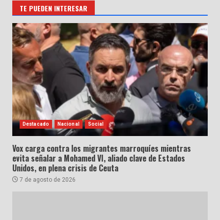
TE PUEDEN INTERESAR
Destacado
Nacional
Social
Vox carga contra los migrantes marroquíes mientras
evita señalar a Mohamed VI, aliado clave de Estados
Unidos, en plena crisis de Ceuta
7 de agosto de 2026