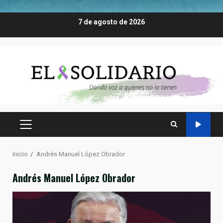
Saltar
7 de agosto de 2026
al
contenido
MENÚ
PRINCIPAL
Inicio
Andrés Manuel López Obrador
Andrés Manuel López Obrador