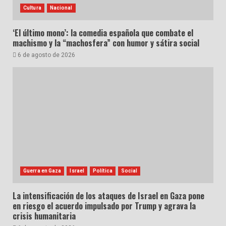
Cultura
Nacional
‘El último mono’: la comedia española que combate el
machismo y la “machosfera” con humor y sátira social
6 de agosto de 2026
Guerra en Gaza
Israel
Política
Social
La intensificación de los ataques de Israel en Gaza pone
en riesgo el acuerdo impulsado por Trump y agrava la
crisis humanitaria