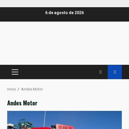
Saltar
6 de agosto de 2026
al
contenido
MENÚ
PRINCIPAL
Inicio
Andes Motor
Andes Motor