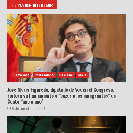
TE PUEDEN INTERESAR
Destacado
Internacional
Nacional
Social
José María Figaredo, diputado de Vox en el Congreso,
reitera su llamamiento a “cazar a los inmigrantes” de
Ceuta “uno a uno”
6 de agosto de 2026