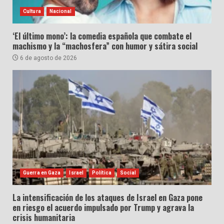
Cultura
Nacional
‘El último mono’: la comedia española que combate el
machismo y la “machosfera” con humor y sátira social
6 de agosto de 2026
Guerra en Gaza
Israel
Política
Social
La intensificación de los ataques de Israel en Gaza pone
en riesgo el acuerdo impulsado por Trump y agrava la
crisis humanitaria