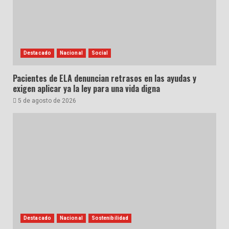
Destacado
Nacional
Social
Pacientes de ELA denuncian retrasos en las ayudas y
exigen aplicar ya la ley para una vida digna
5 de agosto de 2026
Destacado
Nacional
Sostenibilidad