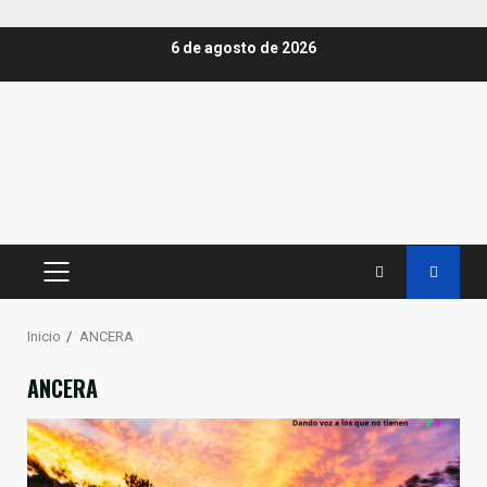
Saltar
6 de agosto de 2026
al
contenido
MENÚ
PRINCIPAL
Inicio
ANCERA
ANCERA