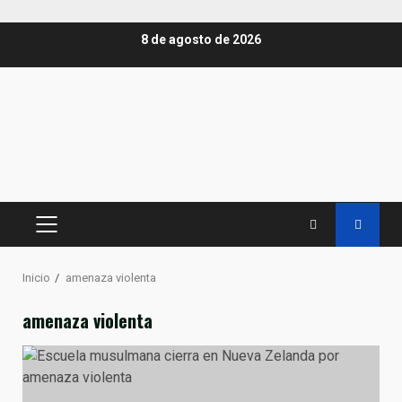
Saltar
8 de agosto de 2026
al
contenido
MENÚ
PRINCIPAL
Inicio
amenaza violenta
amenaza violenta