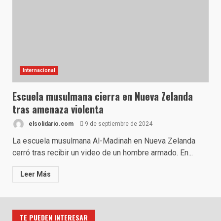
Internacional
Escuela musulmana cierra en Nueva Zelanda
tras amenaza violenta
elsolidario.com
9 de septiembre de 2024
La escuela musulmana Al-Madinah en Nueva Zelanda
cerró tras recibir un video de un hombre armado. En...
Leer Más
TE PUEDEN INTERESAR