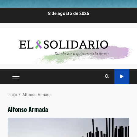
Saltar
8 de agosto de 2026
al
contenido
MENÚ
PRINCIPAL
Inicio
Alfonso Armada
Alfonso Armada