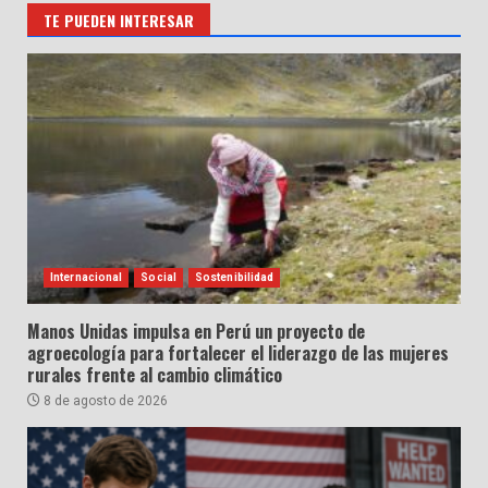
TE PUEDEN INTERESAR
Internacional
Social
Sostenibilidad
Manos Unidas impulsa en Perú un proyecto de
agroecología para fortalecer el liderazgo de las mujeres
rurales frente al cambio climático
8 de agosto de 2026