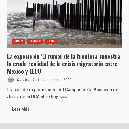
Cultura
Nacional
Social
La exposición ‘El rumor de la frontera’ muestra
la cruda realidad de la crisis migratoria entre
Mexico y EEUU
Colotxa
14 de marzo de 2025
La sala de exposiciones del Campus de la Asunción de
Jerez de la UCA abre hoy sus...
Leer Más