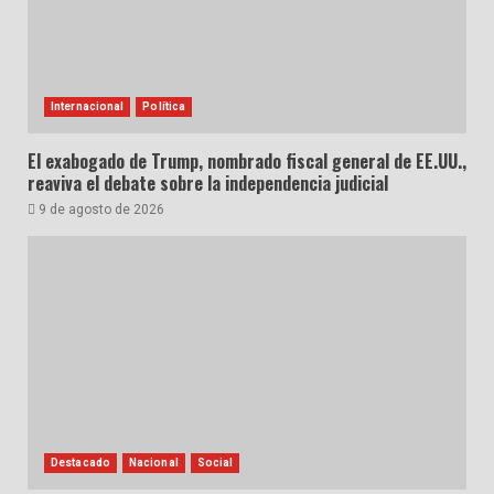
Internacional
Política
El exabogado de Trump, nombrado fiscal general de EE.UU.,
reaviva el debate sobre la independencia judicial
9 de agosto de 2026
Destacado
Nacional
Social