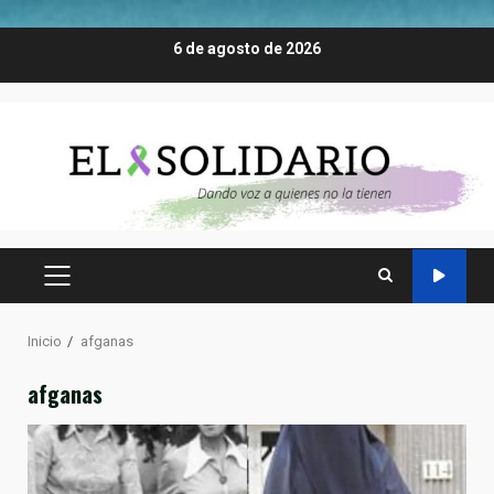
Saltar
6 de agosto de 2026
al
contenido
MENÚ
PRINCIPAL
Inicio
afganas
afganas