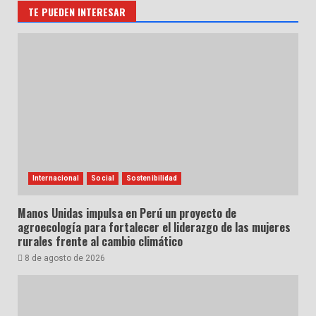
TE PUEDEN INTERESAR
Internacional
Social
Sostenibilidad
Manos Unidas impulsa en Perú un proyecto de
agroecología para fortalecer el liderazgo de las mujeres
rurales frente al cambio climático
8 de agosto de 2026