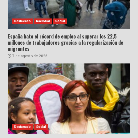
Destacado
Nacional
Social
España bate el récord de empleo al superar los 22,5
millones de trabajadores gracias a la regularización de
migrantes
7 de agosto de 2026
Destacado
Social