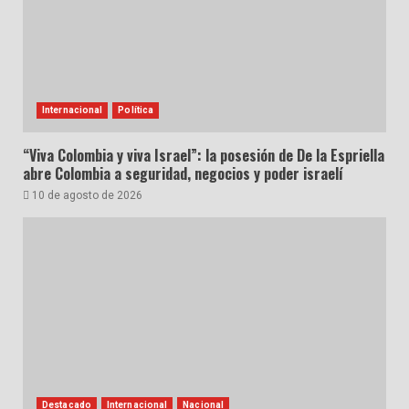
Internacional
Política
“Viva Colombia y viva Israel”: la posesión de De la Espriella
abre Colombia a seguridad, negocios y poder israelí
10 de agosto de 2026
Destacado
Internacional
Nacional