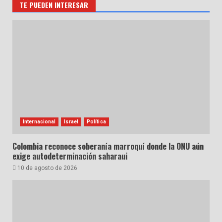
TE PUEDEN INTERESAR
Internacional
Israel
Política
Colombia reconoce soberanía marroquí donde la ONU aún
exige autodeterminación saharaui
10 de agosto de 2026